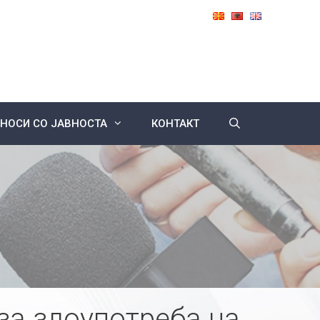
НОСИ СО ЈАВНОСТА
КОНТАКТ
за злоупотреба на