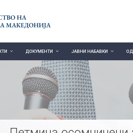
КТИ
ДОКУМЕНТИ
ЈАВНИ НАБАВКИ
ОД
Петмина осомничени 