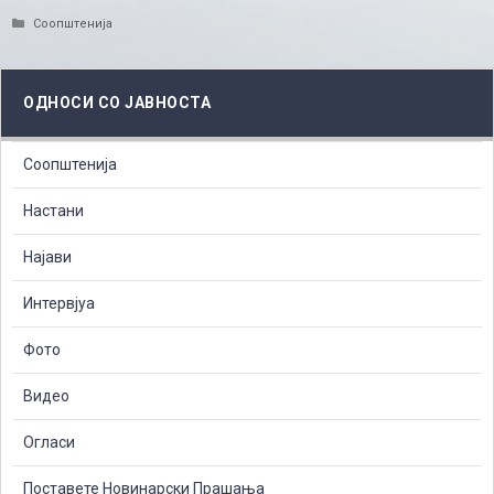
Categories
Соопштенија
ОДНОСИ СО ЈАВНОСТА
Соопштенија
Настани
Најави
Интервјуа
Фото
Видео
Огласи
Поставете Новинарски Прашања