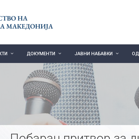
КТИ
ДОКУМЕНТИ
ЈАВНИ НАБАВКИ
ОД
Побаран притвор за д