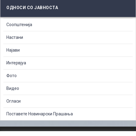
ОДНОСИ СО ЈАВНОСТА
Соопштенија
Настани
Најави
Интервјуа
Фото
Видео
Огласи
Поставете Новинарски Прашања
ЗАШТИТА НА ЛИЧНИ ПОДАТОЦИ