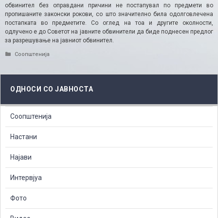
обвинител без оправдани причини не постапувал по предмети во
пропишаните законски рокови, со што значително била одолговлечена
постапката во предметите. Со оглед на тоа и другите околности,
одлучено е до Советот на јавните обвинители да биде поднесен предлог
за разрешување на јавниот обвинител.
Categories
Соопштенија
ОДНОСИ СО ЈАВНОСТА
Соопштенија
Настани
Најави
Интервјуа
Фото