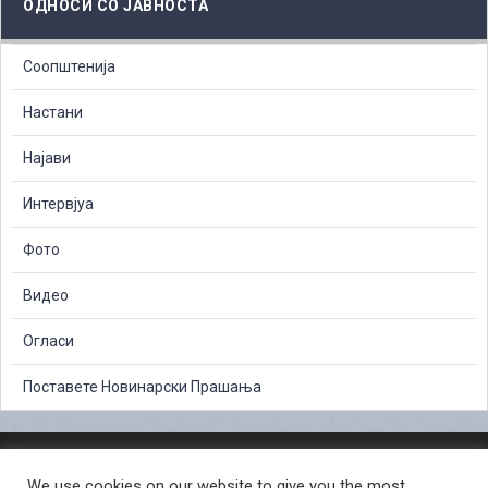
ОДНОСИ СО ЈАВНОСТА
Соопштенија
Настани
Најави
Интервјуа
Фото
Видео
Огласи
Поставете Новинарски Прашања
ЗАШТИТА НА ЛИЧНИ ПОДАТОЦИ
We use cookies on our website to give you the most