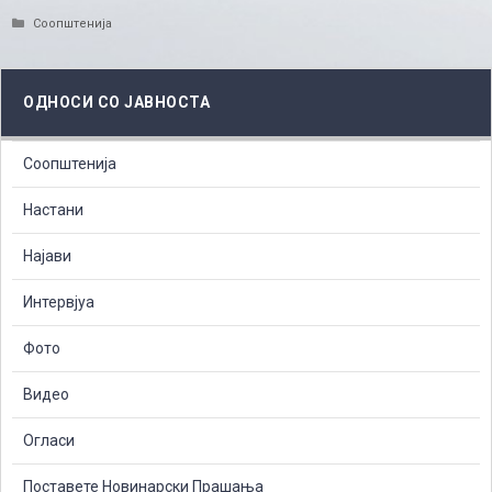
Categories
Соопштенија
ОДНОСИ СО ЈАВНОСТА
Соопштенија
Настани
Најави
Интервјуа
Фото
Видео
Огласи
Поставете Новинарски Прашања