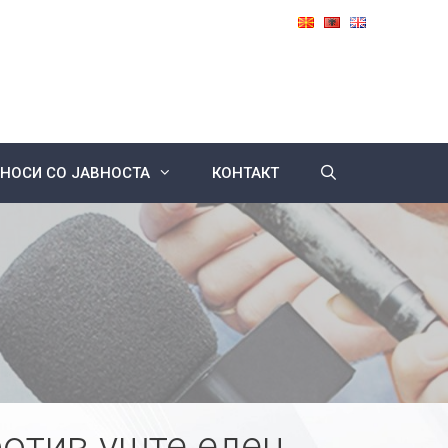
НОСИ СО ЈАВНОСТА
КОНТАКТ
отив уште еден