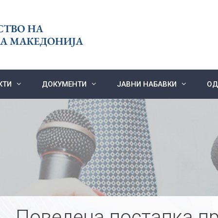
КТИ
ДОКУМЕНТИ
ЈАВНИ НАБАВКИ
ОД
Поведена постапка пр