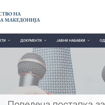
КТИ
ДОКУМЕНТИ
ЈАВНИ НАБАВКИ
ОД
Поведена постапка за