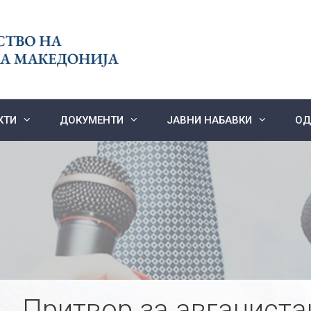
КТИ
ДОКУМЕНТИ
ЈАВНИ НАБАВКИ
ОД
Притвор за авганиста