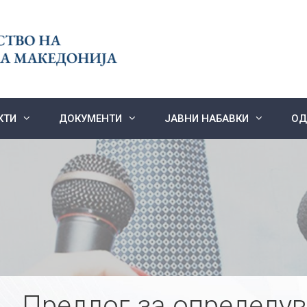
КТИ
ДОКУМЕНТИ
ЈАВНИ НАБАВКИ
ОД
Предлог за определу