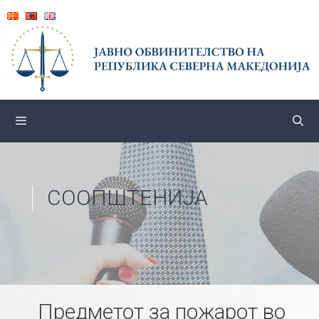
Skip
to
content
СООПШТЕНИЈА
Предметот за пожарот во