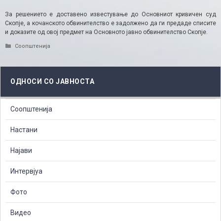
За решението е доставено известување до Основниот кривичен суд
Скопје, а кочанското обвинителство е задолжено да ги предаде списите
и доказите од овој предмет на Основното јавно обвинителство Скопје.
Categories
Соопштенија
ОДНОСИ СО ЈАВНОСТА
Соопштенија
Настани
Најави
Интервјуа
Фото
Видео