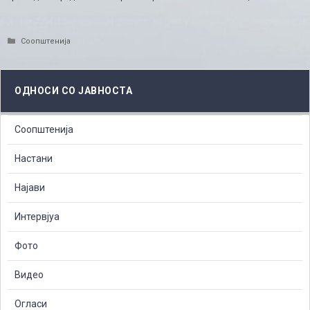
Categories
Соопштенија
ОДНОСИ СО ЈАВНОСТА
Соопштенија
Настани
Најави
Интервјуа
Фото
Видео
Огласи