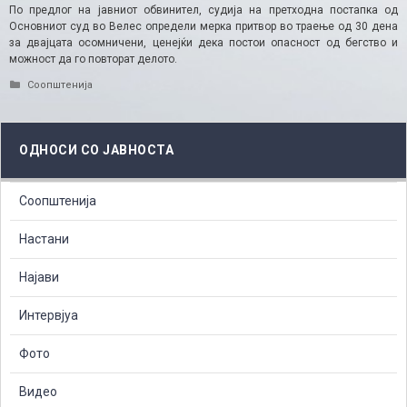
По предлог на јавниот обвинител, судија на претходна постапка од
Основниот суд во Велес определи мерка притвор во траење од 30 дена
за двајцата осомничени, ценејќи дека постои опасност од бегство и
можност да го повторат делото.
Categories
Соопштенија
ОДНОСИ СО ЈАВНОСТА
Соопштенија
Настани
Најави
Интервјуа
Фото
Видео