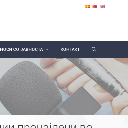
НОСИ СО ЈАВНОСТА
КОНТАКТ
ии пронајдени во