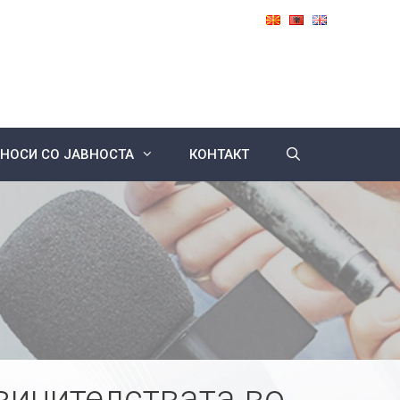
НОСИ СО ЈАВНОСТА
КОНТАКТ
винителствата во