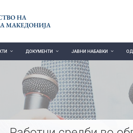
КТИ
ДОКУМЕНТИ
ЈАВНИ НАБАВКИ
ОД
Работни средби во об