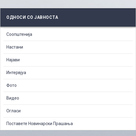
ОДНОСИ СО ЈАВНОСТА
Соопштенија
Настани
Најави
Интервјуа
Фото
Видео
Огласи
Поставете Новинарски Прашања