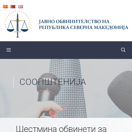
Skip
to
content
СООПШТЕНИЈА
Шестмина обвинети за