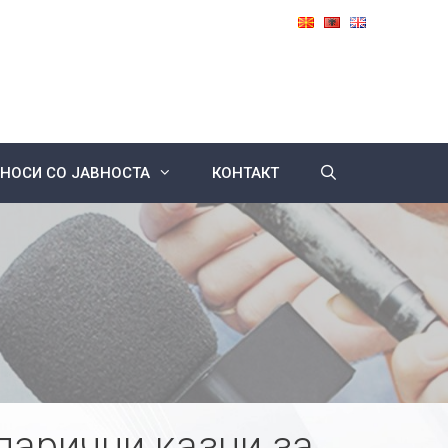
НОСИ СО ЈАВНОСТА
КОНТАКТ
парични казни за