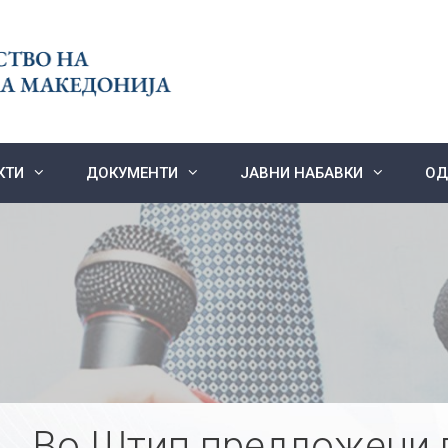
КТИ
ДОКУМЕНТИ
ЈАВНИ НАБАВКИ
ОД
Во Штип предложени 