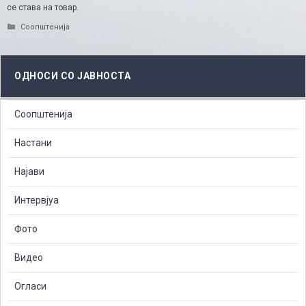
се става на товар.
Categories
Соопштенија
ОДНОСИ СО ЈАВНОСТА
Соопштенија
Настани
Најави
Интервјуа
Фото
Видео
Огласи