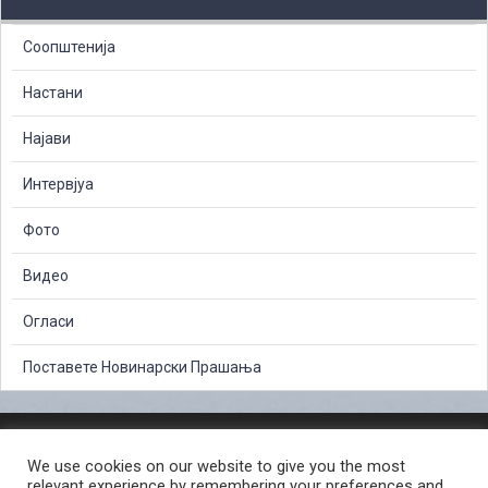
Соопштенија
Настани
Најави
Интервјуа
Фото
Видео
Огласи
Поставете Новинарски Прашања
ЗАШТИТА НА ЛИЧНИ ПОДАТОЦИ
We use cookies on our website to give you the most
СЛОБОДЕН ПРИСТАП ДО ИНФОРМАЦИИ ОД ЈАВЕН КАРАКТЕР
relevant experience by remembering your preferences and