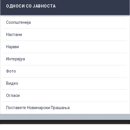
ОДНОСИ СО ЈАВНОСТА
Соопштенија
Настани
Најави
Интервјуа
Фото
Видео
Огласи
Поставете Новинарски Прашања
ЗАШТИТА НА ЛИЧНИ ПОДАТОЦИ