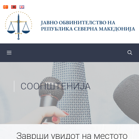
Skip
to
content
СООПШТЕНИЈА
Заврши увидот на местото