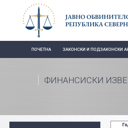
Skip
to
content
ПОЧЕТНА
ЗАКОНСКИ И ПОДЗАКОНСКИ А
ФИНАНСИСКИ ИЗВ
Го