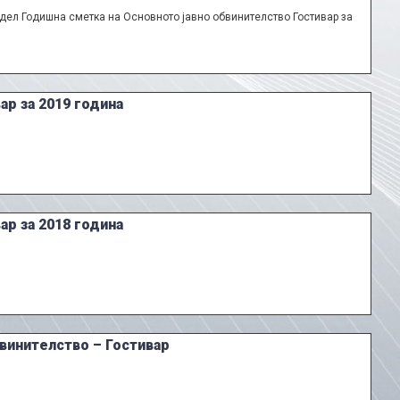
 дел Годишна сметка на Основното јавно обвинителство Гостивар за
ар за 2019 година
ар за 2018 година
бвинителство – Гостивар