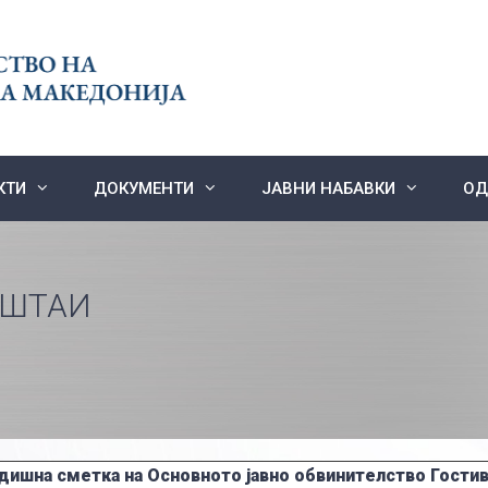
КТИ
ДОКУМЕНТИ
ЈАВНИ НАБАВКИ
ОД
ЕШТАИ
дишна сметка на Основното јавно обвинителство Гостив