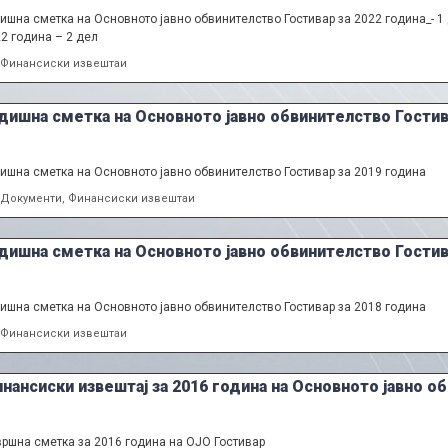
ишна сметка на Основното јавно обвинителство Гостивар за 2022 година_- 1
2 година – 2 дел
Categories
Финансиски извештаи
дишна сметка на Основното јавно обвинителство Гостив
ишна сметка на Основното јавно обвинителство Гостивар за 2019 година
Categories
Документи
,
Финансиски извештаи
дишна сметка на Основното јавно обвинителство Гостив
ишна сметка на Основното јавно обвинителство Гостивар за 2018 година
Categories
Финансиски извештаи
нансиски извештај за 2016 година на Основното јавно о
ршна сметка за 2016 година на ОЈО Гостивар