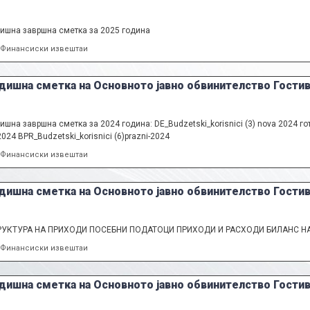
ишна завршна сметка за 2025 година
Categories
Финансиски извештаи
дишна сметка на Основното јавно обвинителство Гостив
ишна завршна сметка за 2024 година: DE_Budzetski_korisnici (3) nova 2024 гот
2024 BPR_Budzetski_korisnici (6)prazni-2024
Categories
Финансиски извештаи
дишна сметка на Основното јавно обвинителство Гостив
РУКТУРА НА ПРИХОДИ ПОСЕБНИ ПОДАТОЦИ ПРИХОДИ И РАСХОДИ БИЛАНС Н
Categories
Финансиски извештаи
дишна сметка на Основното јавно обвинителство Гостив