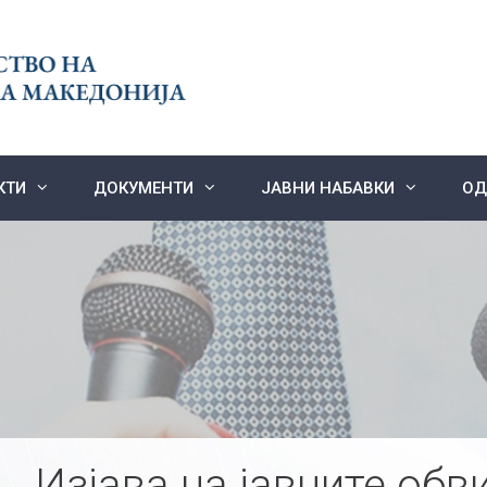
КТИ
ДОКУМЕНТИ
ЈАВНИ НАБАВКИ
ОД
Изјава на јавните обв