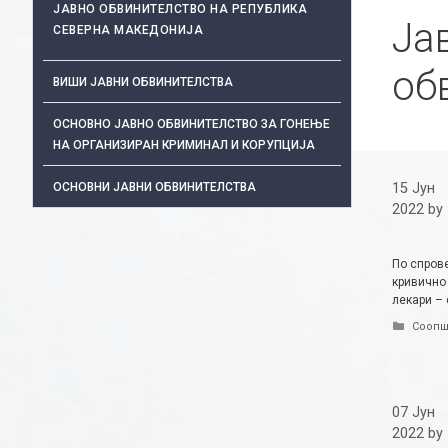
ЈАВНО ОБВИНИТЕЛСТВО НА РЕПУБЛИКА
Ја
СЕВЕРНА МАКЕДОНИЈА
об
ВИШИ ЈАВНИ ОБВИНИТЕЛСТВА
ОСНОВНО ЈАВНО ОБВИНИТЕЛСТВО ЗА ГОНЕЊЕ
НА ОРГАНИЗИРАН КРИМИНАЛ И КОРУПЦИЈА
ОСНОВНИ ЈАВНИ ОБВИНИТЕЛСТВА
15 Јун
2022
by
По спров
кривично 
лекари – 
Catego
Соопш
07 Јун
2022
by