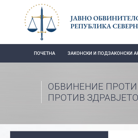
Skip
to
content
ПОЧЕТНА
ЗАКОНСКИ И ПОДЗАКОНСКИ А
ОБВИНЕНИЕ ПРОТИ
ПРОТИВ ЗДРАВЈЕТ