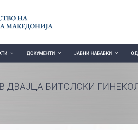
КТИ
ДОКУМЕНТИ
ЈАВНИ НАБАВКИ
ОД
В ДВАЈЦА БИТОЛСКИ ГИНЕКОЛ
О