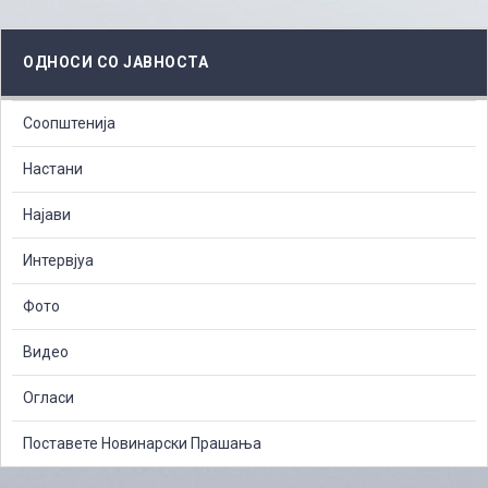
ОДНОСИ СО ЈАВНОСТА
Соопштенија
Настани
Најави
Интервјуа
Фото
Видео
Огласи
Поставете Новинарски Прашања