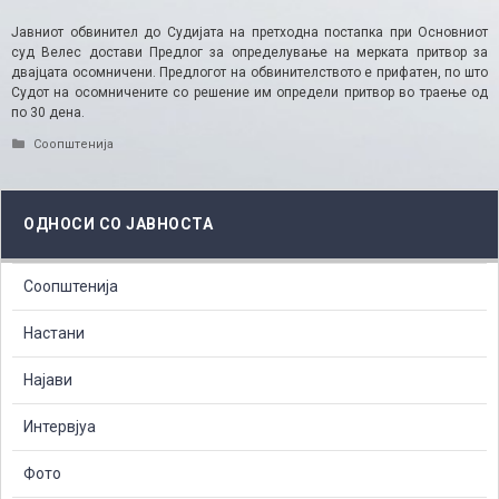
Јавниот обвинител до Судијата на претходна постапка при Основниот
суд Велес достави Предлог за определување на мерката притвор за
двајцата осомничени. Предлогот на обвинителството е прифатен, по што
Судот на осомничените со решение им определи притвор во траење од
по 30 дена.
Categories
Соопштенија
ОДНОСИ СО ЈАВНОСТА
Соопштенија
Настани
Најави
Интервјуа
Фото