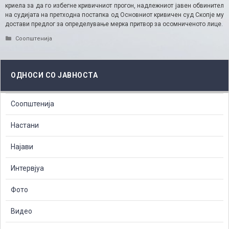
криела за да го избегне кривичниот прогон, надлежниот јавен обвинител
на судијата на претходна постапка од Основниот кривичен суд Скопје му
достави предлог за определување мерка притвор за осомниченото лице.
Categories
Соопштенија
ОДНОСИ СО ЈАВНОСТА
Соопштенија
Настани
Најави
Интервјуа
Фото
Видео