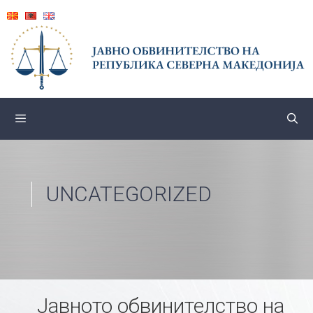
Skip
to
content
UNCATEGORIZED
Јавното обвинителство на