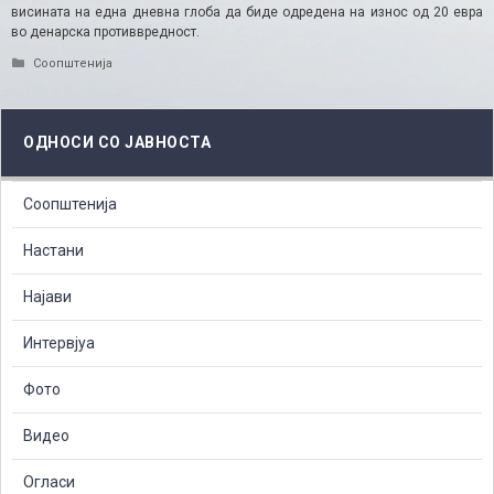
висината на една дневна глоба да биде одредена на износ од 20 евра
во денарска противвредност.
Categories
Соопштенија
ОДНОСИ СО ЈАВНОСТА
Соопштенија
Настани
Најави
Интервјуа
Фото
Видео
Огласи