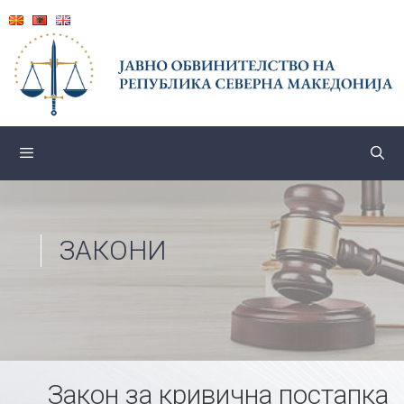
Skip
to
content
ЗАКОНИ
Закон за кривична постапка