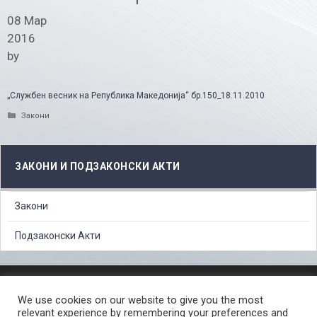
08 Мар
2016
by
„
Службен весник на Република Македонија“ бр.150_18.11.2010
Categories
Закони
ЗАКОНИ И ПОДЗАКОНСКИ АКТИ
Закони
Подзаконски Акти
ЗАШТИТА НА ЛИЧНИ ПОДАТОЦИ
We use cookies on our website to give you the most
СЛОБОДЕН ПРИСТАП ДО ИНФОРМАЦИИ ОД ЈАВЕН КАРАКТЕР
relevant experience by remembering your preferences and