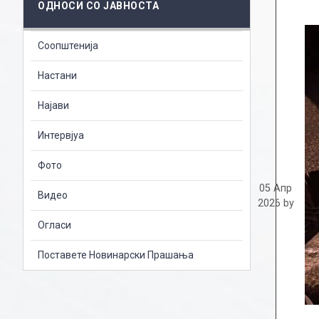
ОДНОСИ СО ЈАВНОСТА
Соопштенија
Настани
Најави
Интервјуа
Фото
05 Апр
Видео
2026
by
Огласи
Поставете Новинарски Прашања