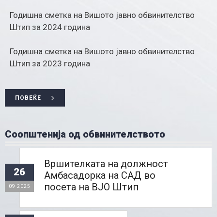
Годишна сметка на Вишото јавно обвинителство
Штип за 2024 година
Годишна сметка на Вишото јавно обвинителство
Штип за 2023 година
ПОВЕЌЕ
Соопштенија од обвинителството
Вршителката на должност
26
Амбасадорка на САД во
посета на ВЈО Штип
09 2025