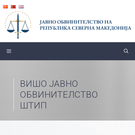
Skip
to
content
ВИШО ЈАВНО
ОБВИНИТЕЛСТВО
ШТИП