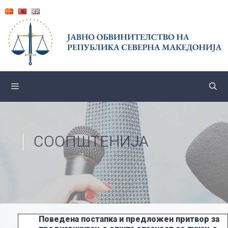
Skip
to
content
СООПШТЕНИЈА
Поведена постапка и предложен притвор за