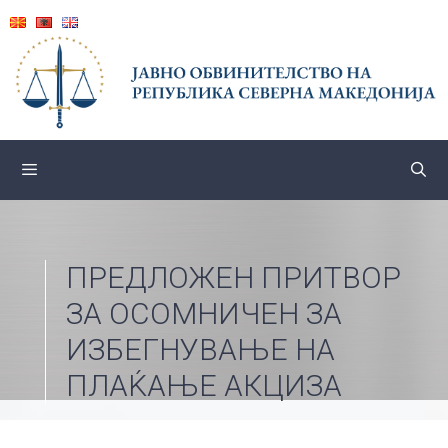
Skip
to
content
ПРЕДЛОЖЕН ПРИТВОР
ЗА ОСОМНИЧЕН ЗА
ИЗБЕГНУВАЊЕ НА
ПЛАЌАЊЕ АКЦИЗА