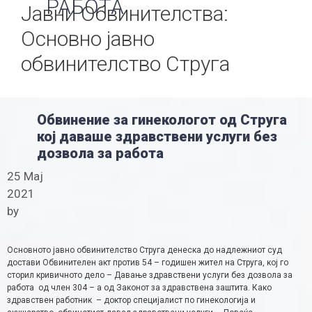
РАБОТА
Јавни Обвинителства:
Основно јавно
обвинителство Струга
Обвинение за гинекологот од Струга
кој даваше здравствени услуги без
дозвола за работа
25 Мај
2021
by
Основното јавно обвинителство Струга денеска до надлежниот суд
достави Обвинителен акт против 54 – годишен жител на Струга, кој го
сторил кривичното дело – Давање здравствени услуги без дозвола за
работа од член 304 – а од Законот за здравствена заштита. Како
здравствен работник – доктор специјалист по гинекологија и