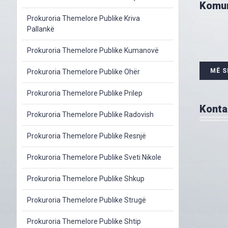
Komun
Prokuroria Themelore Publike Kriva
Pallankë
Prokuroria Themelore Publike Kumanovë
MË 
Prokuroria Themelore Publike Ohër
Prokuroria Themelore Publike Prilep
Konta
Prokuroria Themelore Publike Radovish
Prokuroria Themelore Publike Resnjë
Prokuroria Themelore Publike Sveti Nikole
Prokuroria Themelore Publike Shkup
Prokuroria Themelore Publike Strugë
Prokuroria Themelore Publike Shtip