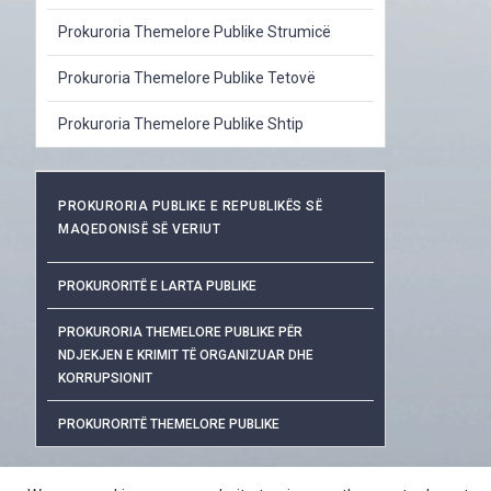
Prokuroria Themelore Publike Strumicë
Prokuroria Themelore Publike Tetovë
Prokuroria Themelore Publike Shtip
PROKURORIA PUBLIKE E REPUBLIKËS SË
MAQEDONISË SË VERIUT
PROKURORITË E LARTA PUBLIKE
PROKURORIA THEMELORE PUBLIKE PËR
NDJEKJEN E KRIMIT TË ORGANIZUAR DHE
KORRUPSIONIT
PROKURORITË THEMELORE PUBLIKE
MBROJTJA E TË DHËNAVE PERSONALE
QAS