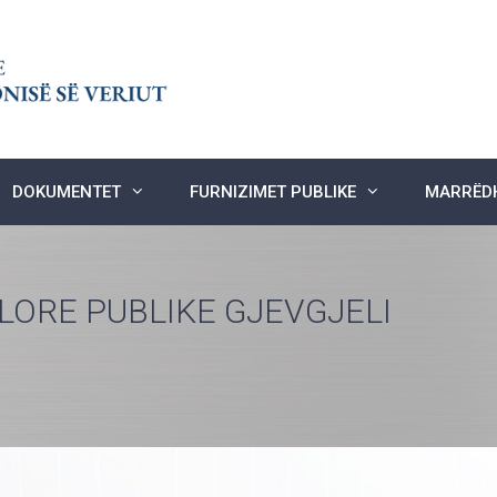
DOKUMENTET
FURNIZIMET PUBLIKE
MARRËDH
ORE PUBLIKE GJEVGJELI