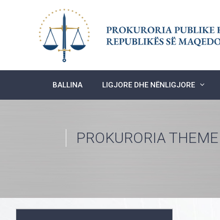
Skip
to
content
BALLINA
LIGJORE DHE NËNLIGJORE
PROKURORIA THEMEL