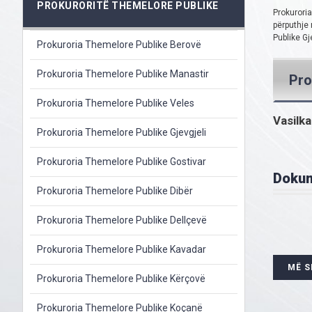
PROKURORITË THEMELORE PUBLIKE
Prokuroria
përputhje 
Publike Gj
Prokuroria Themelore Publike Berovë
Prokuroria Themelore Publike Manastir
Pro
Prokuroria Themelore Publike Veles
Vasilk
Prokuroria Themelore Publike Gjevgjeli
Prokuroria Themelore Publike Gostivar
Doku
Prokuroria Themelore Publike Dibër
Prokuroria Themelore Publike Dellçevë
Prokuroria Themelore Publike Kavadar
MË 
Prokuroria Themelore Publike Kërçovë
Prokuroria Themelore Publike Koçanë