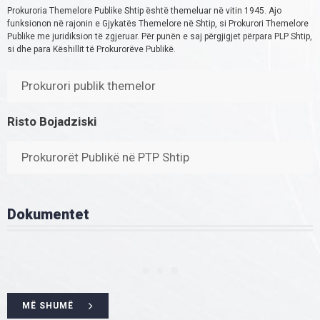
Prokuroria Themelore Publike Shtip është themeluar në vitin 1945. Ajo
funksionon në rajonin e Gjykatës Themelore në Shtip, si Prokurori Themelore
Publike me juridiksion të zgjeruar. Për punën e saj përgjigjet përpara PLP Shtip,
si dhe para Këshillit të Prokurorëve Publikë.
Prokurori publik themelor
Risto Bojadziski
Prokurorët Publikë në PTP Shtip
Dokumentet
MË SHUMË