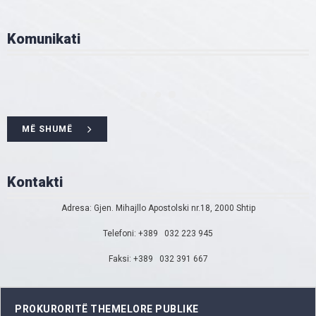
Komunikati
MË SHUMË
Kontakti
Adresa: Gjen. Mihajllo Apostolski nr.18, 2000 Shtip
Telefoni: +389 032 223 945
Faksi: +389 032 391 667
PROKURORITË THEMELORE PUBLIKE