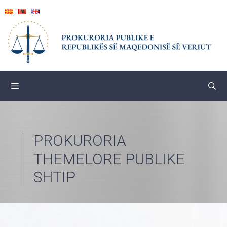
Skip
to
content
PROKURORIA
THEMELORE PUBLIKE
SHTIP