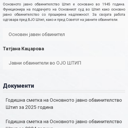
Основното јавно обвинителство Штип е основано во 1945 година.
Функционира на подрачјето на Основниот суд во Штип како основно
јавно обвинителство со проширена надлежност. За својата работа
одговара пред ВЈО Штип, како и пред Советот на јавните обвинители.
Основен јавен обвинител
Татјана Кацарова
Јавни обвинители во ОЈО ШТИП
Документи
Годишна сметка на Основното јавно обвинителство
Штип за 2025 година
Годишна сметка на Основното јавно обвинителство