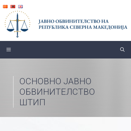
Skip
to
content
ОСНОВНО ЈАВНО
ОБВИНИТЕЛСТВО
ШТИП