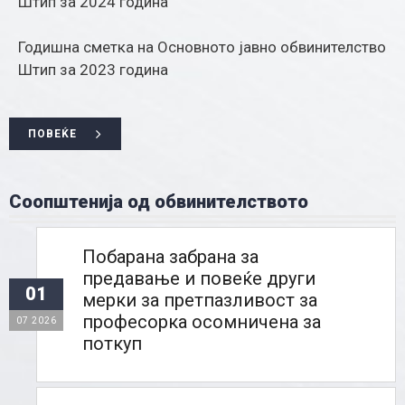
Штип за 2024 година
Годишна сметка на Основното јавно обвинителство
Штип за 2023 година
ПОВЕЌЕ
Соопштенија од обвинителството
Побарана забрана за
предавање и повеќе други
01
мерки за претпазливост за
професорка осомничена за
07 2026
поткуп