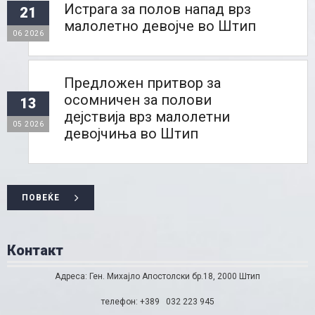
Истрага за полов напад врз
21
малолетно девојче во Штип
06 2026
Предложен притвор за
осомничен за полови
13
дејствија врз малолетни
05 2026
девојчиња во Штип
ПОВЕЌЕ
Контакт
Адреса: Ген. Михајло Апостолски бр.18, 2000 Штип
телефон: +389 032 223 945