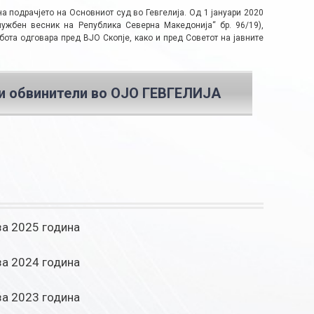
а подрачјето на Основниот суд во Гевгелија. Од 1 јануари 2020
ужбен весник на Република Северна Македонија“ бр. 96/19),
ота одговара пред ВЈО Скопје, како и пред Советот на јавните
и обвинители во ОЈО ГЕВГЕЛИЈА
за 2025 година
за 2024 година
за 2023 година