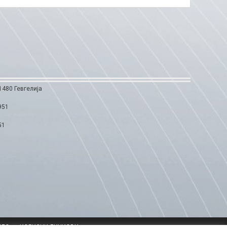
1480 Гевгелија
951
51
ЕЛО
КОРИСНИ ЛИНКОВИ