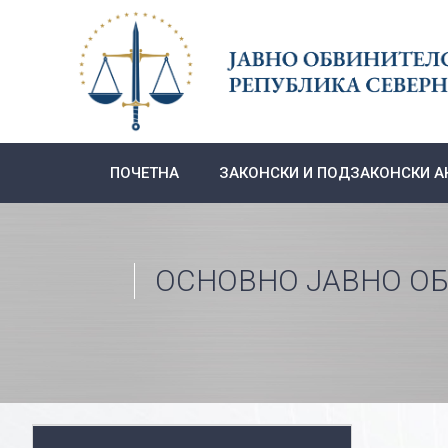
Skip
to
content
ПОЧЕТНА
ЗАКОНСКИ И ПОДЗАКОНСКИ А
ОСНОВНО ЈАВНО О