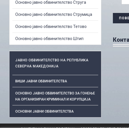
Основно јавно обвинителство Струга
Основно јавно обвинителство Струмица
ПОВ
Основно јавно обвинителство Тетово
Основно јавно обвинителство Штип
Конт
ЈАВНО ОБВИНИТЕЛСТВО НА РЕПУБЛИКА
СЕВЕРНА МАКЕДОНИЈА
ВИШИ ЈАВНИ ОБВИНИТЕЛСТВА
ОСНОВНО ЈАВНО ОБВИНИТЕЛСТВО ЗА ГОНЕЊЕ
НА ОРГАНИЗИРАН КРИМИНАЛ И КОРУПЦИЈА
ОСНОВНИ ЈАВНИ ОБВИНИТЕЛСТВА
ЗАШТИТА НА ЛИЧНИ ПОДАТОЦИ
СЛОБОДЕН ПРИСТАП ДО ИН