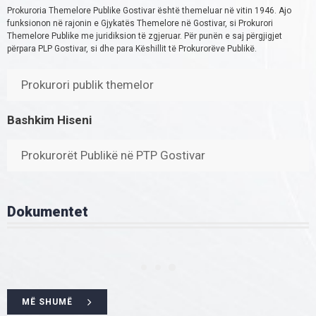
Prokuroria Themelore Publike Gostivar është themeluar në vitin 1946. Ajo
funksionon në rajonin e Gjykatës Themelore në Gostivar, si Prokurori
Themelore Publike me juridiksion të zgjeruar. Për punën e saj përgjigjet
përpara PLP Gostivar, si dhe para Këshillit të Prokurorëve Publikë.
Prokurori publik themelor
Bashkim Hiseni
Prokurorët Publikë në PTP Gostivar
Dokumentet
MË SHUMË