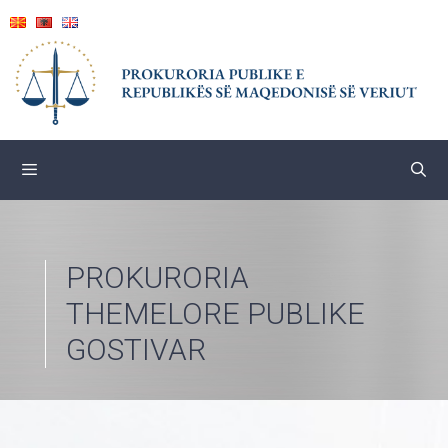
Skip
to
content
PROKURORIA
THEMELORE PUBLIKE
GOSTIVAR