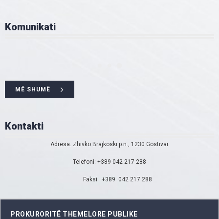
Komunikati
MË SHUMË
Kontakti
Adresa: Zhivko Brajkoski p.n., 1230 Gostivar
Telefoni: +389 042 217 288
Faksi: +389 042 217 288
PROKURORITË THEMELORE PUBLIKE