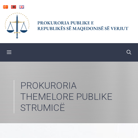
Skip
to
content
PROKURORIA
THEMELORE PUBLIKE
STRUMICË