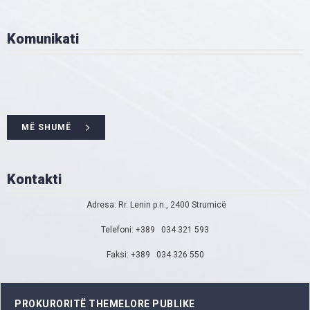
Komunikati
MË SHUMË
Kontakti
Adresa: Rr. Lenin p.n., 2400 Strumicë
Telefoni: +389 034 321 593
Faksi: +389 034 326 550
PROKURORITË THEMELORE PUBLIKE