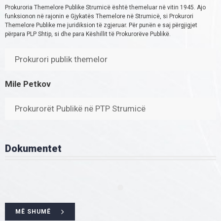
Prokuroria Themelore Publike Strumicë është themeluar në vitin 1945. Ajo
funksionon në rajonin e Gjykatës Themelore në Strumicë, si Prokurori
Themelore Publike me juridiksion të zgjeruar. Për punën e saj përgjigjet
përpara PLP Shtip, si dhe para Këshillit të Prokurorëve Publikë.
Prokurori publik themelor
Mile Petkov
Prokurorët Publikë në PTP Strumicë
Dokumentet
MË SHUMË